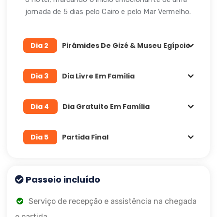
jornada de 5 dias pelo Cairo e pelo Mar Vermelho.
Dia 2
Pirâmides De Gizé & Museu Egípcio
Dia 3
Dia Livre Em Família
Dia 4
Dia Gratuito Em Família
Dia 5
Partida Final
Passeio incluído
Serviço de recepção e assistência na chegada
e partida