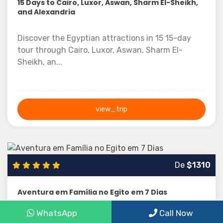
15 Days to Cairo, Luxor, Aswan, Sharm El-Sheikh,
and Alexandria
Discover the Egyptian attractions in 15 15-day
tour through Cairo, Luxor, Aswan, Sharm El-
Sheikh, an...
view_trip
15 Days
De
$1310
Aventura em Família no Egito em 7 Dias
WhatsApp
Call Now