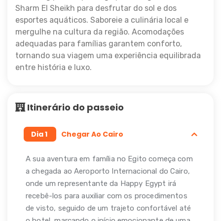
Sharm El Sheikh para desfrutar do sol e dos
esportes aquáticos. Saboreie a culinária local e
mergulhe na cultura da região. Acomodações
adequadas para famílias garantem conforto,
tornando sua viagem uma experiência equilibrada
entre história e luxo.
Itinerário do passeio
Dia 1
Chegar Ao Cairo
A sua aventura em família no Egito começa com
a chegada ao Aeroporto Internacional do Cairo,
onde um representante da Happy Egypt irá
recebê-los para auxiliar com os procedimentos
de visto, seguido de um trajeto confortável até
o hotel, marcando o início emocionante de uma