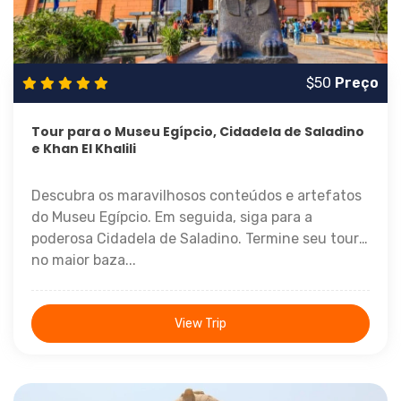
$50
Preço
Tour para o Museu Egípcio, Cidadela de Saladino
e Khan El Khalili
Descubra os maravilhosos conteúdos e artefatos
do Museu Egípcio. Em seguida, siga para a
poderosa Cidadela de Saladino. Termine seu tour
no maior baza...
View Trip
1 Dia