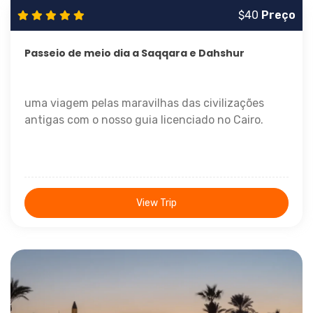
$40
Preço
Passeio de meio dia a Saqqara e Dahshur
uma viagem pelas maravilhas das civilizações
antigas com o nosso guia licenciado no Cairo.
View Trip
Meio Dia