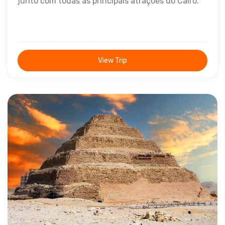
junto com todas as principais atrações do Cairo.
View Trip
1 Dia