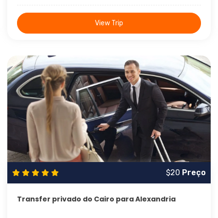
View Trip
1 Dia
$20
Preço
Transfer privado do Cairo para Alexandria