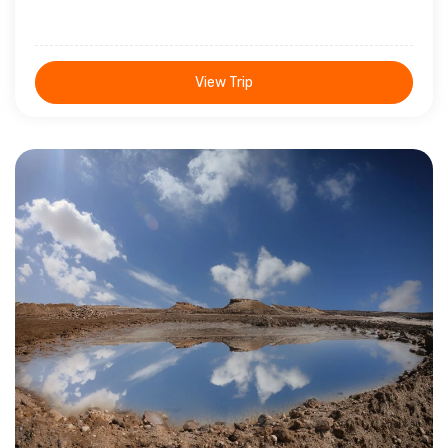
View Trip
10 Giorni