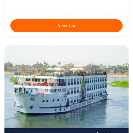
View Trip
5 giorni