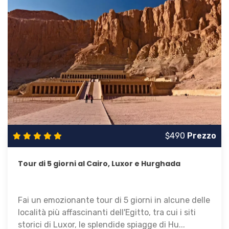
$490
Prezzo
Tour di 5 giorni al Cairo, Luxor e Hurghada
Fai un emozionante tour di 5 giorni in alcune delle
località più affascinanti dell'Egitto, tra cui i siti
storici di Luxor, le splendide spiagge di Hu...