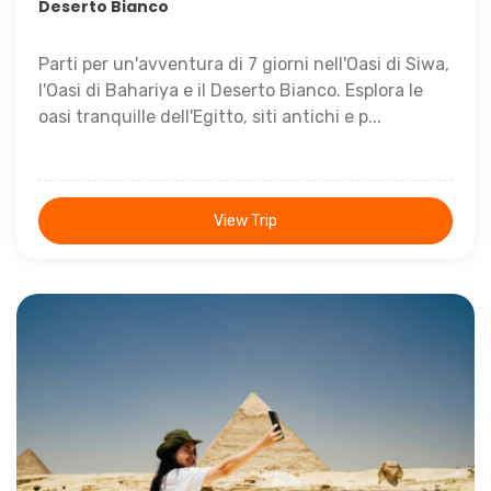
Deserto Bianco
Parti per un'avventura di 7 giorni nell'Oasi di Siwa,
l'Oasi di Bahariya e il Deserto Bianco. Esplora le
oasi tranquille dell'Egitto, siti antichi e p...
View Trip
7 Giorni /6 Notti