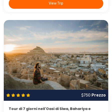
View Trip
5 giorni
$750
Prezzo
Tour di 7 giorni nell'Oasi di Siwa, Bahariya e