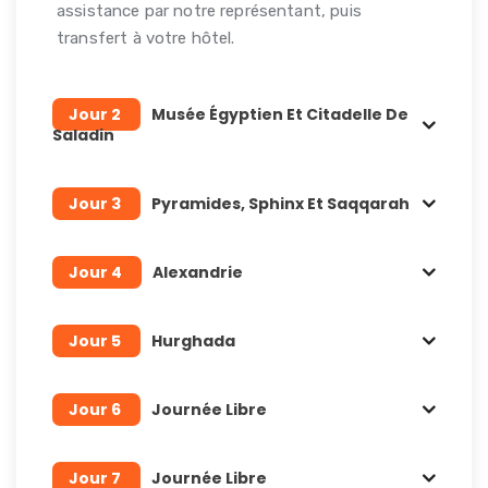
assistance par notre représentant, puis
transfert à votre hôtel.
Jour 2
Musée Égyptien Et Citadelle De
Saladin
Jour 3
Pyramides, Sphinx Et Saqqarah
Jour 4
Alexandrie
Jour 5
Hurghada
Jour 6
Journée Libre
Jour 7
Journée Libre