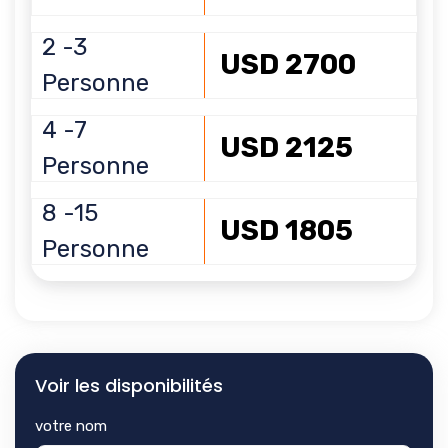
2 -3
USD 2700
Personne
4 -7
USD 2125
Personne
8 -15
USD 1805
Personne
Voir les disponibilités
votre nom