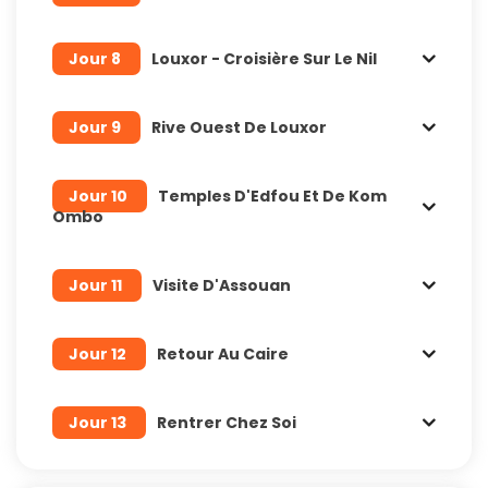
Jour 8
Louxor - Croisière Sur Le Nil
Jour 9
Rive Ouest De Louxor
Jour 10
Temples D'Edfou Et De Kom
Ombo
Jour 11
Visite D'Assouan
Jour 12
Retour Au Caire
Jour 13
Rentrer Chez Soi