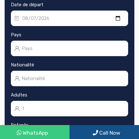
Date de départ
Pays
Nationalité
Adultes
Enfants
WhatsApp
Call Now